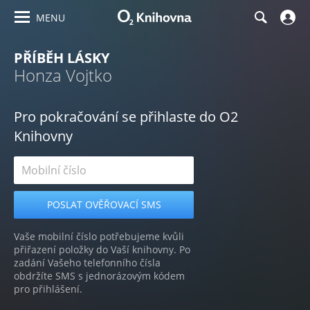
MENU
PŘÍBĚH LÁSKY
Honza Vojtko
Pro pokračování se přihlaste do O2
Knihovny
Vaše mobilní číslo potřebujeme kvůli
přiřazení položky do Vaší knihovny. Po
zadání Vašeho telefonního čísla
obdržíte SMS s jednorázovým kódem
pro přihlášení.