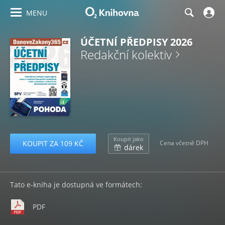
MENU
ÚČETNÍ PŘEDPISY 2026
Redakční kolektiv
Koupit jako
KOUPIT ZA 109 KČ
Cena včetně DPH
dárek
Tato e-kniha je dostupná ve formátech:
PDF