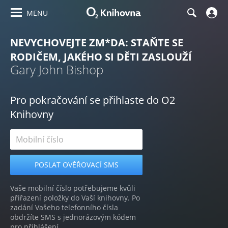
MENU
NEVYCHOVEJTE ZM*DA: STAŇTE SE
RODIČEM, JAKÉHO SI DĚTI ZASLOUŽÍ
Gary John Bishop
Pro pokračování se přihlaste do O2
Knihovny
Vaše mobilní číslo potřebujeme kvůli
přiřazení položky do Vaší knihovny. Po
zadání Vašeho telefonního čísla
obdržíte SMS s jednorázovým kódem
pro přihlášení.