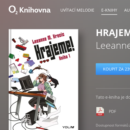
UVÍTACÍ MELODIE
E-KNIHY
AU
HRAJEM
Leeanne
KOUPIT ZA 23
Tato e-kniha je d
PDF
Dostupnost formátů zá