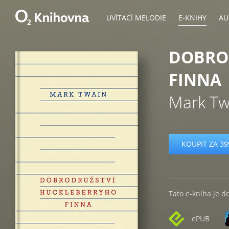
UVÍTACÍ MELODIE
E-KNIHY
AU
DOBRO
FINNA
Mark Tw
KOUPIT ZA 39
Tato e-kniha je d
ePUB