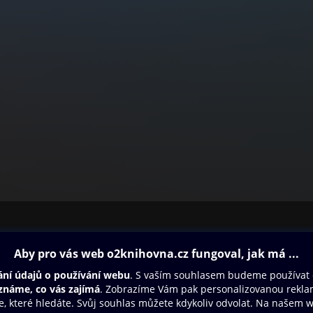
ovna
Další zábava
Oneplay
Oneplay Originály
Sport