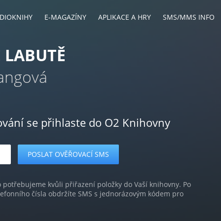
DIOKNIHY
E-MAGAZÍNY
APLIKACE A HRY
SMS/MMS INFO
 LABUTĚ
angová
ování se přihlaste do O2 Knihovny
o potřebujeme kvůli přiřazení položky do Vaší knihovny. Po
lefonního čísla obdržíte SMS s jednorázovým kódem pro