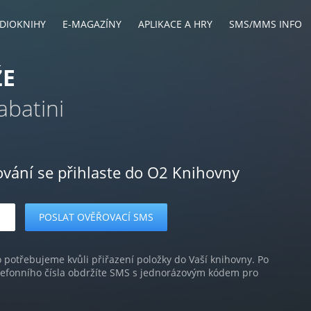
DIOKNIHY
E-MAGAZÍNY
APLIKACE A HRY
SMS/MMS INFO
ŽE
abatini
ování se přihlaste do O2 Knihovny
o potřebujeme kvůli přiřazení položky do Vaší knihovny. Po
lefonního čísla obdržíte SMS s jednorázovým kódem pro