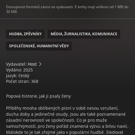
Dostupnost formátů závisí na vydavateli. E-knihy mají velikost od 1 MB do
30 MB.
HUDBA, ZPĚVNÍKY
MÉDIA, ŽURNALISTIKA, KOMUNIKACE
SPOLEČENSKÉ, HUMANITNÍ VĚDY
Vydavatel:
Host
Vydáno: 2025
Jazyk: český
Počet stran: 368
Popová historie, jak ji psaly ženy
Příběhy mnoha oblíbených písní v sobě nesou vzrušení,
ducha doby a jedinečné osudy. Jsou ale také poznamenané
zásadní nerovností ve společnosti. Co je pro muže
samozřejmostí, pro ženy pořád znamená výzvu a bitvu navíc.
Málokde to je tak zřejmé jako v populární hudbě. Sledovat