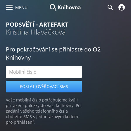
MENU
PODSVĚTÍ - ARTEFAKT
Kristina Hlaváčková
Pro pokračování se přihlaste do O2
Knihovny
Vaše mobilní číslo potřebujeme kvůli
přiřazení položky do Vaší knihovny. Po
zadání Vašeho telefonního čísla
obdržíte SMS s jednorázovým kódem
pro přihlášení.