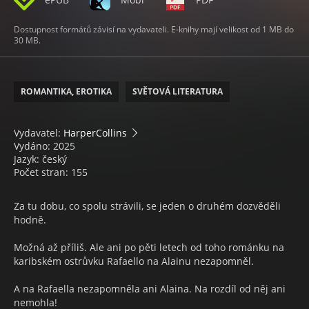
Dostupnost formátů závisí na vydavateli. E-knihy mají velikost od 1 MB do
30 MB.
ROMANTIKA, EROTIKA
SVĚTOVÁ LITERATURA
Vydavatel:
HarperCollins
Vydáno: 2025
Jazyk: český
Počet stran: 155
Za tu dobu, co spolu strávili, se jeden o druhém dozvěděli
hodně.
Možná až příliš. Ale ani po pěti letech od toho románku na
karibském ostrůvku Rafaello na Alainu nezapomněl.
A na Rafaella nezapomněla ani Alaina. Na rozdíl od něj ani
nemohla!