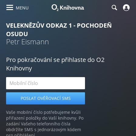
MENU
VELEKNĚZŮV ODKAZ 1 - POCHODEŇ
OSUDU
Petr Eismann
Pro pokračování se přihlaste do O2
Knihovny
Vaše mobilní číslo potřebujeme kvůli
přiřazení položky do Vaší knihovny. Po
zadání Vašeho telefonního čísla
obdržíte SMS s jednorázovým kódem
pro přihlášení.