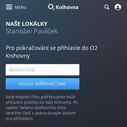
MENU
NAŠE LOKÁLKY
Stanislav Pavlíček
Pro pokračování se přihlaste do O2
Knihovny
Vaše mobilní číslo potřebujeme kvůli
přiřazení položky do Vaší knihovny. Po
zadání Vašeho telefonního čísla
obdržíte SMS s jednorázovým kódem
pro přihlášení.