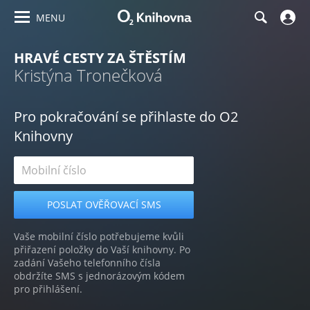
MENU
HRAVÉ CESTY ZA ŠTĚSTÍM
Kristýna Tronečková
Pro pokračování se přihlaste do O2
Knihovny
Vaše mobilní číslo potřebujeme kvůli
přiřazení položky do Vaší knihovny. Po
zadání Vašeho telefonního čísla
obdržíte SMS s jednorázovým kódem
pro přihlášení.