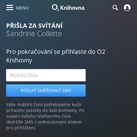
MENU
PŘIŠLA ZA SVÍTÁNÍ
Sandrine Collette
Pro pokračování se přihlaste do O2
Knihovny
Vaše mobilní číslo potřebujeme kvůli
přiřazení položky do Vaší knihovny. Po
zadání Vašeho telefonního čísla
obdržíte SMS s jednorázovým kódem
pro přihlášení.