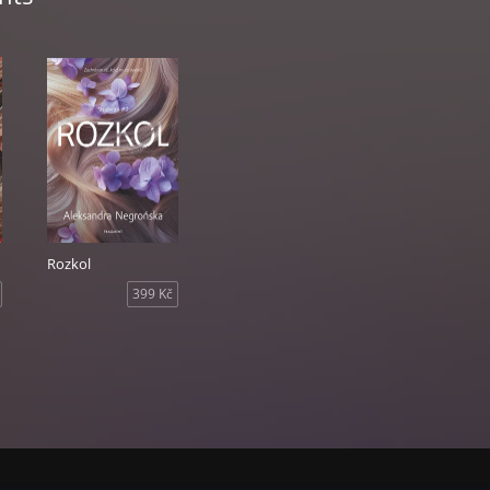
Rozkol
399 Kč