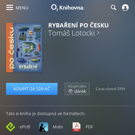
MENU
RYBAŘENÍ PO ČESKU
Tomáš Lotocki
Koupit jako
KOUPIT ZA 329 KČ
Cena včetně DPH
dárek
Tato e-kniha je dostupná ve formátech:
ePUB
Mobi
PDF