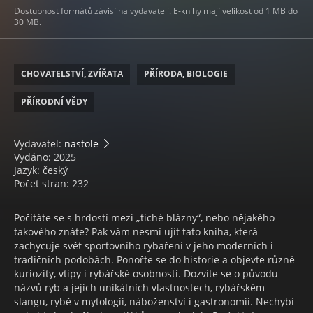
Dostupnost formátů závisí na vydavateli. E-knihy mají velikost od 1 MB do
30 MB.
CHOVATELSTVÍ, ZVÍŘATA
PŘÍRODA, BIOLOGIE
PŘÍRODNÍ VĚDY
Vydavatel:
nastole
Vydáno: 2025
Jazyk: český
Počet stran: 232
Počítáte se s hrdostí mezi „tiché blázny“, nebo nějakého
takového znáte? Pak vám nesmí ujít tato kniha, která
zachycuje svět sportovního rybaření v jeho moderních i
tradičních podobách. Ponořte se do historie a objevte různé
kuriozity, vtipy i rybářské osobnosti. Dozvíte se o původu
názvů ryb a jejich unikátních vlastnostech, rybářském
slangu, rybě v mytologii, náboženství i gastronomii. Nechybí