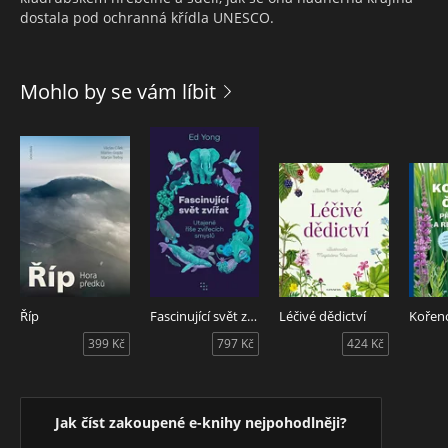
dostala pod ochranná křídla UNESCO.
Mohlo by se vám líbit
Říp
Fascinující svět zvířat
Léčivé dědictví
Kořeno
399 Kč
797 Kč
424 Kč
Jak číst zakoupené e-knihy nejpohodlněji?