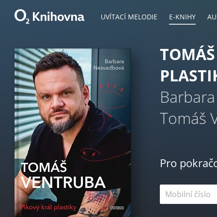
UVÍTACÍ MELODIE
E-KNIHY
AU
TOMÁŠ 
PLASTI
Barbara
Tomáš 
Pro pokrač