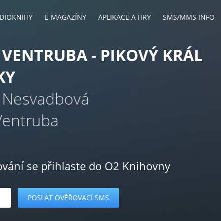
DIOKNIHY
E-MAGAZÍNY
APLIKACE A HRY
SMS/MMS INFO
VENTRUBA - PIKOVÝ KRÁL
KY
 Nesvadbová
Ventruba
ování se přihlaste do O2 Knihovny