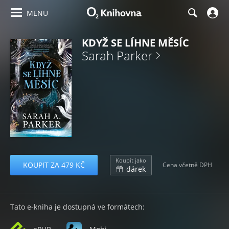
MENU
KDYŽ SE LÍHNE MĚSÍC
Sarah Parker
Koupit jako
KOUPIT ZA 479 KČ
Cena včetně DPH
dárek
Tato e-kniha je dostupná ve formátech: