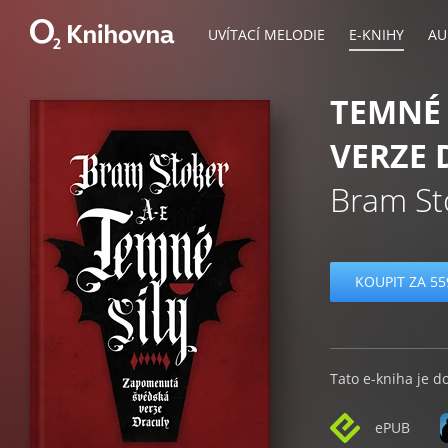
UVÍTACÍ MELODIE
E-KNIHY
AU
TEMNÉ 
VERZE 
Bram St
KOUPIT ZA 55
Tato e-kniha je d
ePUB