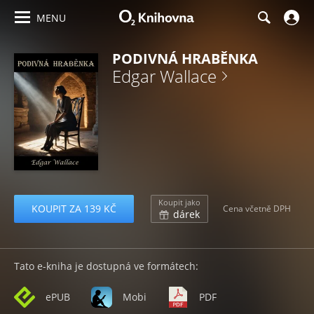
MENU
PODIVNÁ HRABĚNKA
Edgar Wallace
Koupit jako
KOUPIT ZA 139 KČ
Cena včetně DPH
dárek
Tato e-kniha je dostupná ve formátech:
ePUB
Mobi
PDF