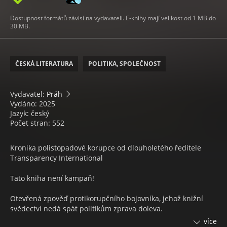
Dostupnost formátů závisí na vydavateli. E-knihy mají velikost od 1 MB do
30 MB.
ČESKÁ LITERATURA
POLITIKA, SPOLEČNOST
Vydavatel:
Práh
Vydáno: 2025
Jazyk: český
Počet stran: 552
Kronika polistopadové korupce od dlouholetého ředitele
Transparency International
Tato kniha není kampaň!
Otevřená zpověď protikorupčního bojovníka, jehož knižní
svědectví nedá spát politikům zprava doleva.
více