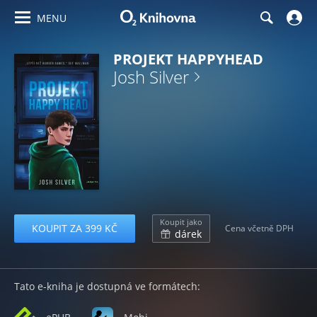
MENU
PROJEKT HAPPYHEAD
Josh Silver
Koupit jako
KOUPIT ZA 399 KČ
Cena včetně DPH
dárek
Tato e-kniha je dostupná ve formátech: