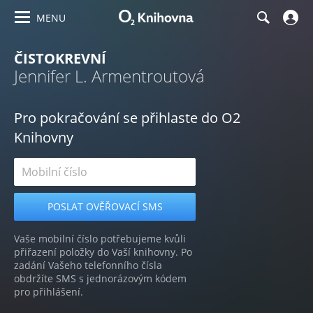
MENU
ČISTOKREVNÍ
Jennifer L. Armentroutová
Pro pokračování se přihlaste do O2
Knihovny
Vaše mobilní číslo potřebujeme kvůli
přiřazení položky do Vaší knihovny. Po
zadání Vašeho telefonního čísla
obdržíte SMS s jednorázovým kódem
pro přihlášení.