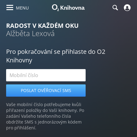
MENU
RADOST V KAŽDÉM OKU
Alžběta Lexová
Pro pokračování se přihlaste do O2
Knihovny
Vaše mobilní číslo potřebujeme kvůli
přiřazení položky do Vaší knihovny. Po
zadání Vašeho telefonního čísla
obdržíte SMS s jednorázovým kódem
pro přihlášení.