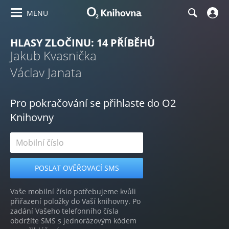
MENU
HLASY ZLOČINU: 14 PŘÍBĚHŮ
Jakub Kvasnička
Václav Janata
Pro pokračování se přihlaste do O2
Knihovny
Vaše mobilní číslo potřebujeme kvůli
přiřazení položky do Vaší knihovny. Po
zadání Vašeho telefonního čísla
obdržíte SMS s jednorázovým kódem