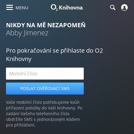
MENU
NIKDY NA MĚ NEZAPOMEŇ
Abby Jimenez
Pro pokračování se přihlaste do O2
Knihovny
Vaše mobilní číslo potřebujeme kvůli
přiřazení položky do Vaší knihovny. Po
zadání Vašeho telefonního čísla
obdržíte SMS s jednorázovým kódem
pro přihlášení.