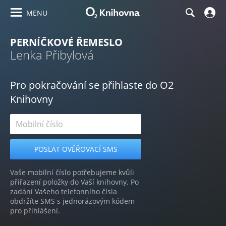
MENU
PERNÍČKOVÉ ŘEMESLO
Lenka Přibylová
Pro pokračování se přihlaste do O2
Knihovny
Vaše mobilní číslo potřebujeme kvůli
přiřazení položky do Vaší knihovny. Po
zadání Vašeho telefonního čísla
obdržíte SMS s jednorázovým kódem
pro přihlášení.