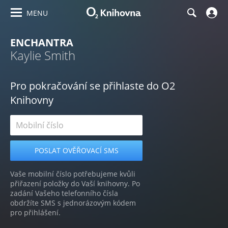
MENU
ENCHANTRA
Kaylie Smith
Pro pokračování se přihlaste do O2
Knihovny
Vaše mobilní číslo potřebujeme kvůli
přiřazení položky do Vaší knihovny. Po
zadání Vašeho telefonního čísla
obdržíte SMS s jednorázovým kódem
pro přihlášení.