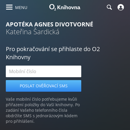
MENU
APOTÉKA AGNES DIVOTVORNÉ
Kateřina Šardická
Pro pokračování se přihlaste do O2
Knihovny
Vaše mobilní číslo potřebujeme kvůli
přiřazení položky do Vaší knihovny. Po
zadání Vašeho telefonního čísla
obdržíte SMS s jednorázovým kódem
pro přihlášení.