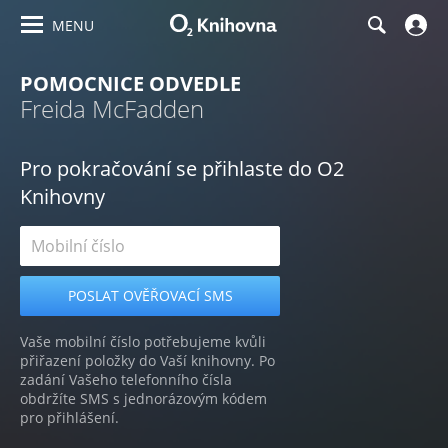
MENU
POMOCNICE ODVEDLE
Freida McFadden
Pro pokračování se přihlaste do O2
Knihovny
Vaše mobilní číslo potřebujeme kvůli
přiřazení položky do Vaší knihovny. Po
zadání Vašeho telefonního čísla
obdržíte SMS s jednorázovým kódem
pro přihlášení.