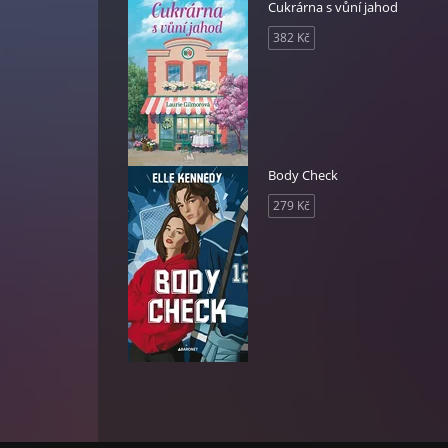
Cukrárna s vůní jahod
382 Kč
Body Check
279 Kč