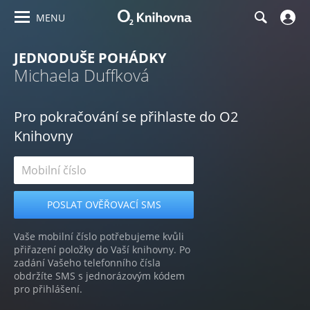
MENU
JEDNODUŠE POHÁDKY
Michaela Duffková
Pro pokračování se přihlaste do O2
Knihovny
Vaše mobilní číslo potřebujeme kvůli
přiřazení položky do Vaší knihovny. Po
zadání Vašeho telefonního čísla
obdržíte SMS s jednorázovým kódem
pro přihlášení.