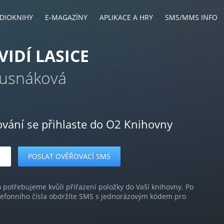
DIOKNIHY
E-MAGAZÍNY
APLIKACE A HRY
SMS/MMS INFO
VIDÍ LASICE
Rusnáková
ování se přihlaste do O2 Knihovny
o potřebujeme kvůli přiřazení položky do Vaší knihovny. Po
lefonního čísla obdržíte SMS s jednorázovým kódem pro