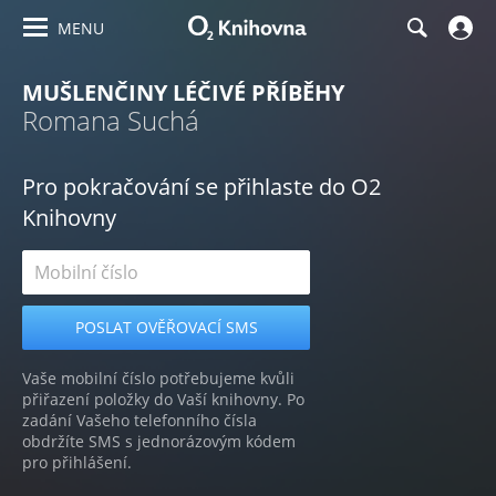
MENU
MUŠLENČINY LÉČIVÉ PŘÍBĚHY
Romana Suchá
Pro pokračování se přihlaste do O2
Knihovny
Vaše mobilní číslo potřebujeme kvůli
přiřazení položky do Vaší knihovny. Po
zadání Vašeho telefonního čísla
obdržíte SMS s jednorázovým kódem
pro přihlášení.