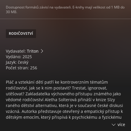
Dostupnost formátů závisí na vydavateli. E-knihy mají velikost od 1 MB do
30 MB.
RODIČOVSTVÍ
Vydavatel:
Triton
Vydáno: 2025
Jazyk: český
Počet stran: 256
Pláč a vztekání dětí patří ke kontroverzním tématům
rodičovství. Jak se k nim postavit? Trestat, ignorovat,
utěšovat? Zakladatelka výchovného přístupu známého jako
vědomé rodičovství Aletha Solterová přináší v knize Slzy
raného dětství alternativu, která je v současné české diskusi
vzácná. Autorka představuje otevřený a empatický přístup k
dětským emocím, který přispívá k psychickému a fyzickému
zdraví dětí i rodičů.
více