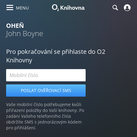
MENU
OHEŇ
John Boyne
Pro pokračování se přihlaste do O2
Knihovny
Vaše mobilní číslo potřebujeme kvůli
přiřazení položky do Vaší knihovny. Po
zadání Vašeho telefonního čísla
obdržíte SMS s jednorázovým kódem
pro přihlášení.