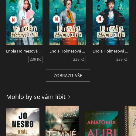
Enola Holmesová - Případ růžového vějíře
Enola Holmesová - Případ tajemné krinolíny
Enola Holmesová - Případ záhadného psaní
239 Kč
229 Kč
239 Kč
ZOBRAZIT VŠE
Mohlo by se vám líbit