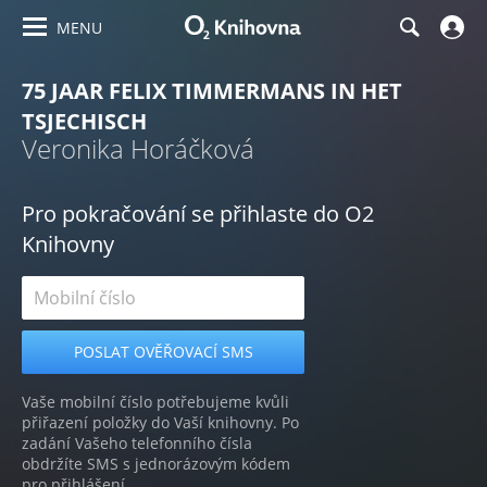
MENU
75 JAAR FELIX TIMMERMANS IN HET
TSJECHISCH
Veronika Horáčková
Pro pokračování se přihlaste do O2
Knihovny
Vaše mobilní číslo potřebujeme kvůli
přiřazení položky do Vaší knihovny. Po
zadání Vašeho telefonního čísla
obdržíte SMS s jednorázovým kódem
pro přihlášení.