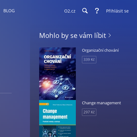
BLOG
O2.cz
Přihlásit se
Mohlo by se vám líbit
Organizační chování
339 Kč
Change management
297 Kč