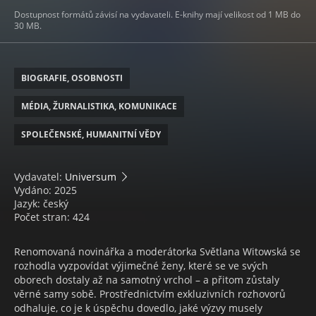
Dostupnost formátů závisí na vydavateli. E-knihy mají velikost od 1 MB do
30 MB.
BIOGRAFIE, OSOBNOSTI
MÉDIA, ŽURNALISTIKA, KOMUNIKACE
SPOLEČENSKÉ, HUMANITNÍ VĚDY
Vydavatel:
Universum
Vydáno: 2025
Jazyk: český
Počet stran: 424
Renomovaná novinářka a moderátorka Světlana Witowská se
rozhodla vyzpovídat výjimečné ženy, které se ve svých
oborech dostaly až na samotný vrchol – a přitom zůstaly
věrné samy sobě. Prostřednictvím exkluzivních rozhovorů
odhaluje, co je k úspěchu dovedlo, jaké výzvy musely