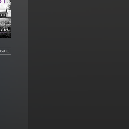
359 Kč