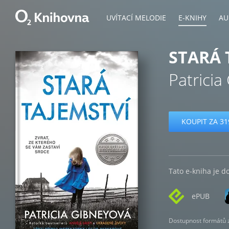
UVÍTACÍ MELODIE
E-KNIHY
AU
STARÁ 
Patricia
KOUPIT ZA 31
Tato e-kniha je d
ePUB
Dostupnost formátů zá