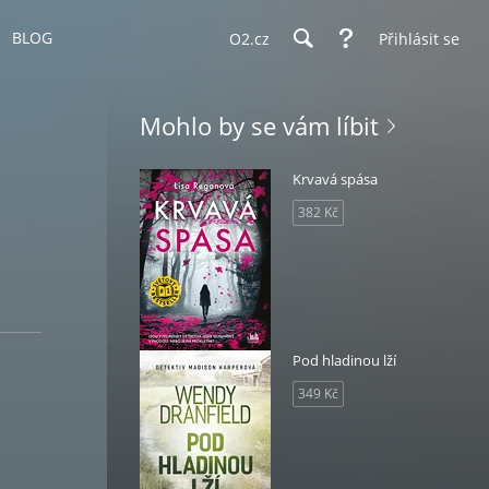
BLOG
O2.cz
Přihlásit se
Mohlo by se vám líbit
Krvavá spása
382 Kč
Pod hladinou lží
349 Kč