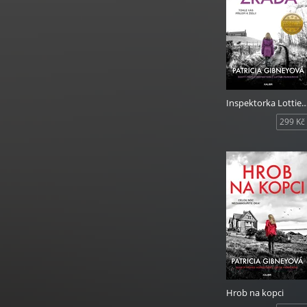
Inspektorka Lottie Parkerová 6: Posl
299 Kč
Hrob na kopci