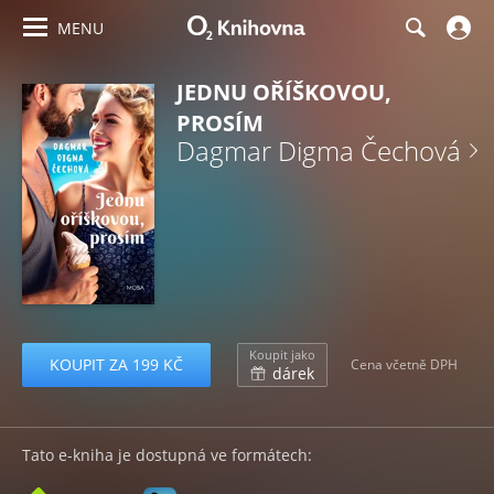
MENU
JEDNU OŘÍŠKOVOU,
PROSÍM
Dagmar Digma Čechová
Koupit jako
KOUPIT ZA 199 KČ
Cena včetně DPH
dárek
Tato e-kniha je dostupná ve formátech: