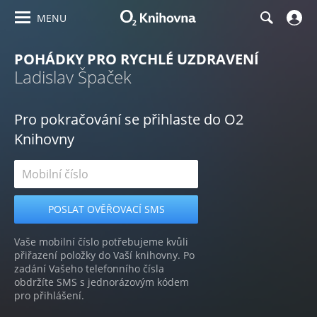
MENU
POHÁDKY PRO RYCHLÉ UZDRAVENÍ
Ladislav Špaček
Pro pokračování se přihlaste do O2
Knihovny
Vaše mobilní číslo potřebujeme kvůli
přiřazení položky do Vaší knihovny. Po
zadání Vašeho telefonního čísla
obdržíte SMS s jednorázovým kódem
pro přihlášení.