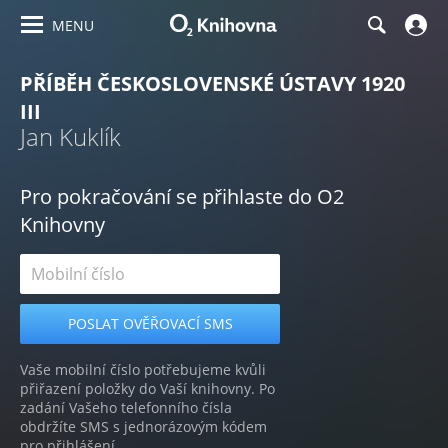
MENU
PŘÍBĚH ČESKOSLOVENSKÉ ÚSTAVY 1920
III
Jan Kuklík
Pro pokračování se přihlaste do O2
Knihovny
Vaše mobilní číslo potřebujeme kvůli
přiřazení položky do Vaší knihovny. Po
zadání Vašeho telefonního čísla
obdržíte SMS s jednorázovým kódem
pro přihlášení.