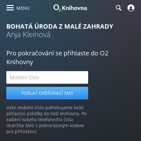
MENU
BOHATÁ ÚRODA Z MALÉ ZAHRADY
Anja Kleinová
Pro pokračování se přihlaste do O2
Knihovny
Vaše mobilní číslo potřebujeme kvůli
přiřazení položky do Vaší knihovny. Po
zadání Vašeho telefonního čísla
obdržíte SMS s jednorázovým kódem
pro přihlášení.