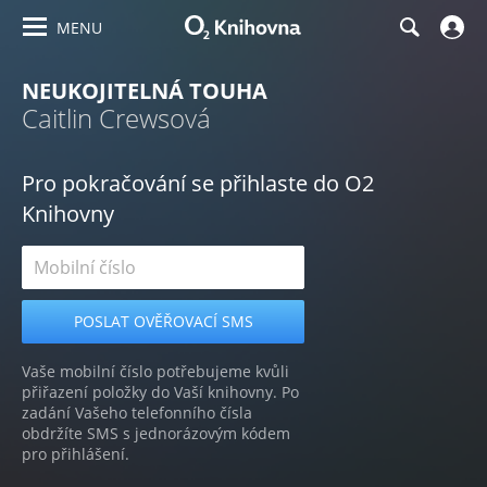
MENU
NEUKOJITELNÁ TOUHA
Caitlin Crewsová
Pro pokračování se přihlaste do O2
Knihovny
Vaše mobilní číslo potřebujeme kvůli
přiřazení položky do Vaší knihovny. Po
zadání Vašeho telefonního čísla
obdržíte SMS s jednorázovým kódem
pro přihlášení.