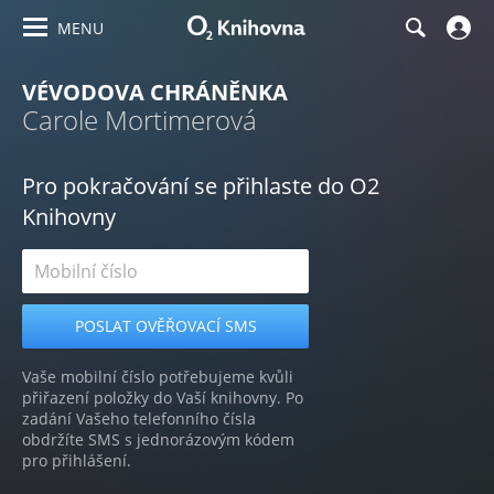
MENU
VÉVODOVA CHRÁNĚNKA
Carole Mortimerová
Pro pokračování se přihlaste do O2
Knihovny
Vaše mobilní číslo potřebujeme kvůli
přiřazení položky do Vaší knihovny. Po
zadání Vašeho telefonního čísla
obdržíte SMS s jednorázovým kódem
pro přihlášení.