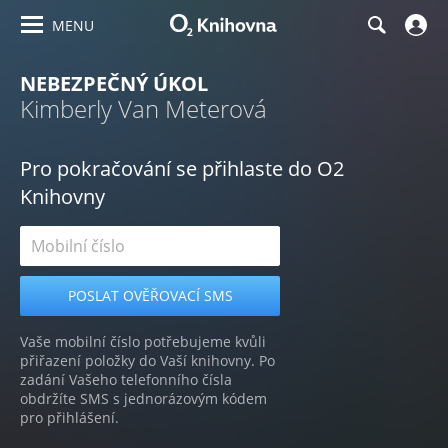
MENU
NEBEZPEČNÝ ÚKOL
Kimberly Van Meterová
Pro pokračování se přihlaste do O2
Knihovny
Vaše mobilní číslo potřebujeme kvůli
přiřazení položky do Vaší knihovny. Po
zadání Vašeho telefonního čísla
obdržíte SMS s jednorázovým kódem
pro přihlášení.