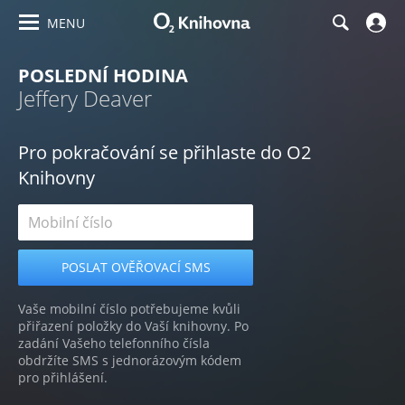
MENU
POSLEDNÍ HODINA
Jeffery Deaver
Pro pokračování se přihlaste do O2
Knihovny
Vaše mobilní číslo potřebujeme kvůli
přiřazení položky do Vaší knihovny. Po
zadání Vašeho telefonního čísla
obdržíte SMS s jednorázovým kódem
pro přihlášení.